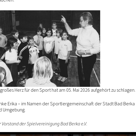
r großes Herz für den Sport hat am 05. Mai 2026 aufgehört zu schlagen.
nke Erika – im Namen der Sportlergemeinschaft der Stadt Bad Berka
d Umgebung.
r Vorstand der Spielvereinigung Bad Berka e.V
.