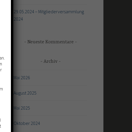
29.05.2024 – Mitgliederversammlung
2024
Neueste Kommentare
an.
Archiv
on
r
Mai 2026
lm
August 2025
Mai 2025
d
Oktober 2024
t