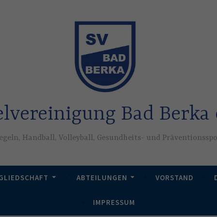
elvereinigung Bad Berka e
egeln, Handball, Volleyball, Gesundheits- und Präventionssp
GLIEDSCHAFT
ABTEILUNGEN
VORSTAND
IMPRESSUM