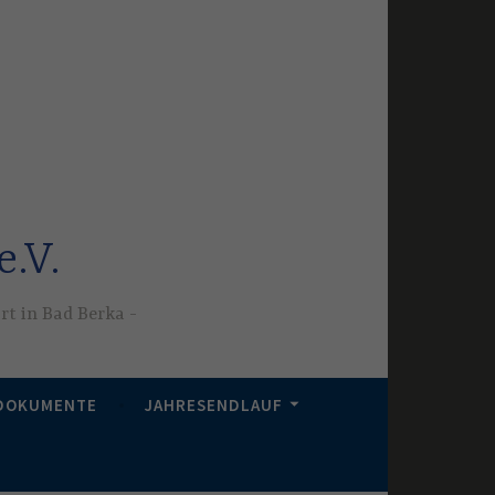
.V.
ort in Bad Berka
DOKUMENTE
JAHRESENDLAUF