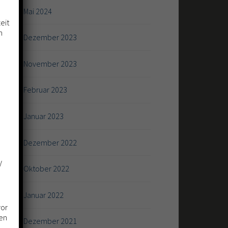
Mai 2024
eit
n
Dezember 2023
November 2023
Februar 2023
Januar 2023
Dezember 2022
V
Oktober 2022
Januar 2022
vor
ten
Dezember 2021