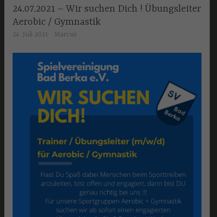
24.07.2021 – Wir suchen Dich ! Übungsleiter
Aerobic / Gymnastik
24. Juli 2021
Marcus