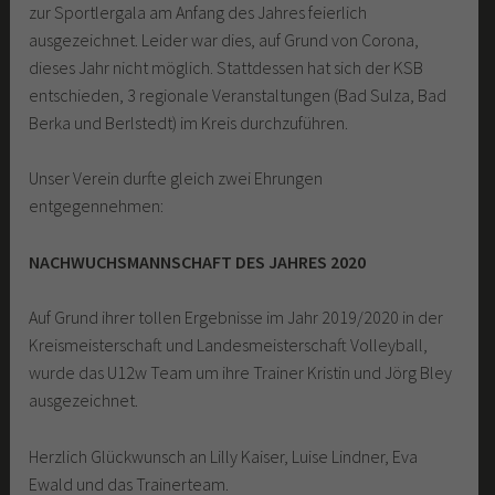
zur Sportlergala am Anfang des Jahres feierlich
ausgezeichnet. Leider war dies, auf Grund von Corona,
dieses Jahr nicht möglich. Stattdessen hat sich der KSB
entschieden, 3 regionale Veranstaltungen (Bad Sulza, Bad
Berka und Berlstedt) im Kreis durchzuführen.
Unser Verein durfte gleich zwei Ehrungen
entgegennehmen:
NACHWUCHSMANNSCHAFT DES JAHRES 2020
Auf Grund ihrer tollen Ergebnisse im Jahr 2019/2020 in der
Kreismeisterschaft und Landesmeisterschaft Volleyball,
wurde das U12w Team um ihre Trainer Kristin und Jörg Bley
ausgezeichnet.
Herzlich Glückwunsch an Lilly Kaiser, Luise Lindner, Eva
Ewald und das Trainerteam.