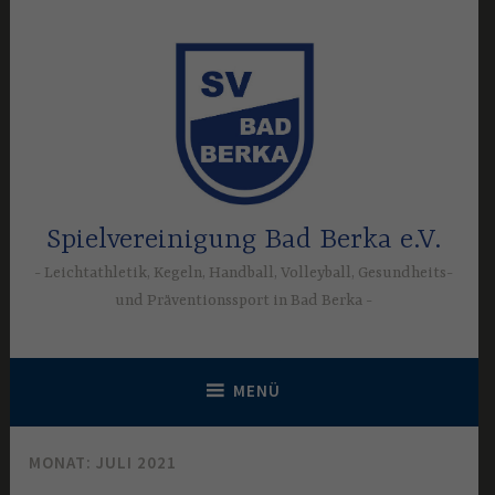
Zum
Inhalt
springen
Spielvereinigung Bad Berka e.V.
Leichtathletik, Kegeln, Handball, Volleyball, Gesundheits-
und Präventionssport in Bad Berka
MENÜ
MONAT:
JULI 2021