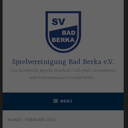
Zum
Inhalt
springen
Spielvereinigung Bad Berka e.V.
Leichtathletik, Kegeln, Handball, Volleyball, Gesundheits-
und Präventionssport in Bad Berka
MENÜ
MONAT:
FEBRUAR 2023