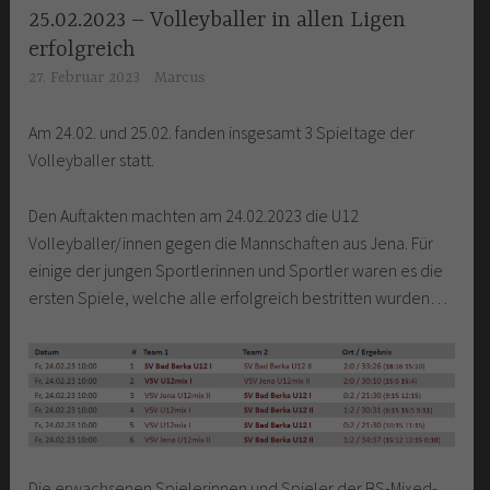
25.02.2023 – Volleyballer in allen Ligen
erfolgreich
27. Februar 2023
Marcus
Am 24.02. und 25.02. fanden insgesamt 3 Spieltage der
Volleyballer statt.
Den Auftakten machten am 24.02.2023 die U12
Volleyballer/innen gegen die Mannschaften aus Jena. Für
einige der jungen Sportlerinnen und Sportler waren es die
ersten Spiele, welche alle erfolgreich bestritten wurden…
Die erwachsenen Spielerinnen und Spieler der BS-Mixed-